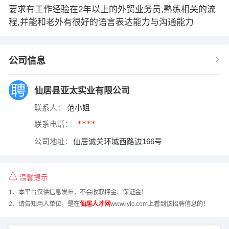
要求有工作经验在2年以上的外贸业务员,熟练相关的流
程,并能和老外有很好的语言表达能力与沟通能力
公司信息
仙居县亚太实业有限公司
联系人：
范小姐
****
联系电话：
公司地址：
仙居诚关环城西路边166号
温馨提示
1、本平台仅供信息发布，不会收取押金、保证金！
2、请告知用人单位，是在
仙居人才网
www.lylc.com上看到该招聘信息的！